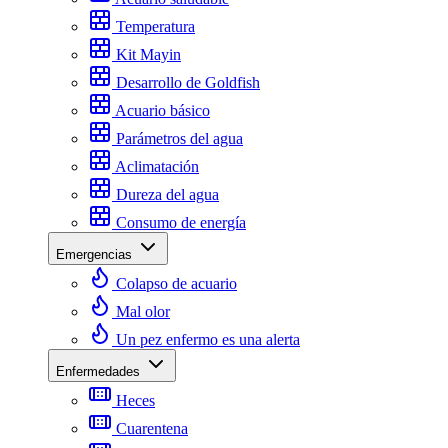
Temperatura
Kit Mayin
Desarrollo de Goldfish
Acuario básico
Parámetros del agua
Aclimatación
Dureza del agua
Consumo de energía
Emergencias
Colapso de acuario
Mal olor
Un pez enfermo es una alerta
Enfermedades
Heces
Cuarentena