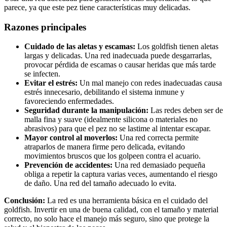
parece, ya que este pez tiene características muy delicadas.
Razones principales
Cuidado de las aletas y escamas:
Los goldfish tienen aletas
largas y delicadas. Una red inadecuada puede desgarrarlas,
provocar pérdida de escamas o causar heridas que más tarde
se infecten.
Evitar el estrés:
Un mal manejo con redes inadecuadas causa
estrés innecesario, debilitando el sistema inmune y
favoreciendo enfermedades.
Seguridad durante la manipulación:
Las redes deben ser de
malla fina y suave (idealmente silicona o materiales no
abrasivos) para que el pez no se lastime al intentar escapar.
Mayor control al moverlos:
Una red correcta permite
atraparlos de manera firme pero delicada, evitando
movimientos bruscos que los golpeen contra el acuario.
Prevención de accidentes:
Una red demasiado pequeña
obliga a repetir la captura varias veces, aumentando el riesgo
de daño. Una red del tamaño adecuado lo evita.
Conclusión:
La red es una herramienta básica en el cuidado del
goldfish. Invertir en una de buena calidad, con el tamaño y material
correcto, no solo hace el manejo más seguro, sino que protege la