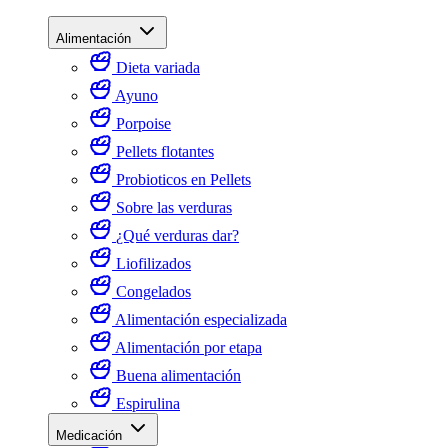
Alimentación
Dieta variada
Ayuno
Porpoise
Pellets flotantes
Probioticos en Pellets
Sobre las verduras
¿Qué verduras dar?
Liofilizados
Congelados
Alimentación especializada
Alimentación por etapa
Buena alimentación
Espirulina
Medicación