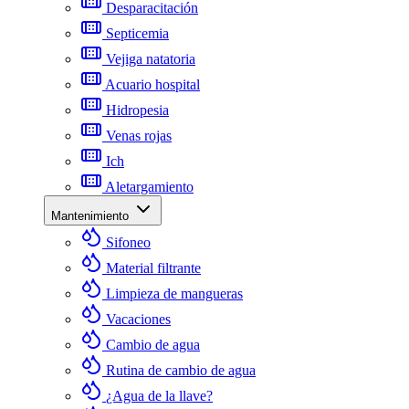
Desparacitación
Septicemia
Vejiga natatoria
Acuario hospital
Hidropesia
Venas rojas
Ich
Aletargamiento
Mantenimiento
Sifoneo
Material filtrante
Limpieza de mangueras
Vacaciones
Cambio de agua
Rutina de cambio de agua
¿Agua de la llave?