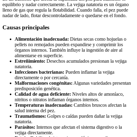
equilibrio y nadar correctamente. La vejiga natatoria es un órgano
lleno de gas que regula la flotabilidad. Cuando falla, el pez puede
nadar de lado, flotar descontroladamente o quedarse en el fondo.
Causas principales
Alimentación inadecuada:
Dietas secas como hojuelas o
pellets no remojados pueden expandirse y comprimir los
órganos internos. También influye la ingestión de aire al
alimentarse en superficie.
Estreñimiento:
Desechos acumulados presionan la vejiga
natatoria.
Infecciones bacterianas:
Pueden inflamar la vejiga
directamente o por cercanía.
Malformaciones congénitas:
Algunas variedades presentan
predisposición genética.
Calidad de agua deficiente:
Niveles altos de amoníaco,
nitritos o nitratos inflaman órganos internos.
Temperaturas inadecuadas:
Cambios bruscos afectan la
salud interna del pez.
Traumatismos:
Golpes o caídas pueden dañar la vejiga
natatoria.
Parásitos:
Internos que afectan el sistema digestivo o la
vejiga directamente.