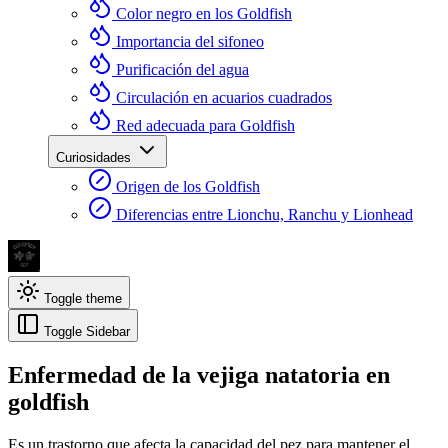
Color negro en los Goldfish
Importancia del sifoneo
Purificación del agua
Circulación en acuarios cuadrados
Red adecuada para Goldfish
Curiosidades
Origen de los Goldfish
Diferencias entre Lionchu, Ranchu y Lionhead
Toggle theme
Toggle Sidebar
Enfermedad de la vejiga natatoria en
goldfish
Es un trastorno que afecta la capacidad del pez para mantener el