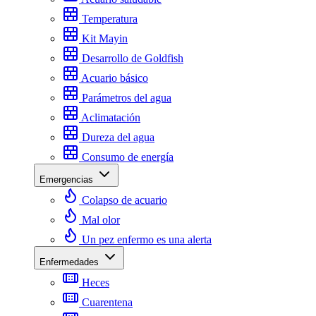
Temperatura
Kit Mayin
Desarrollo de Goldfish
Acuario básico
Parámetros del agua
Aclimatación
Dureza del agua
Consumo de energía
Emergencias
Colapso de acuario
Mal olor
Un pez enfermo es una alerta
Enfermedades
Heces
Cuarentena