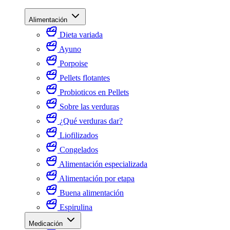
Alimentación
Dieta variada
Ayuno
Porpoise
Pellets flotantes
Probioticos en Pellets
Sobre las verduras
¿Qué verduras dar?
Liofilizados
Congelados
Alimentación especializada
Alimentación por etapa
Buena alimentación
Espirulina
Medicación