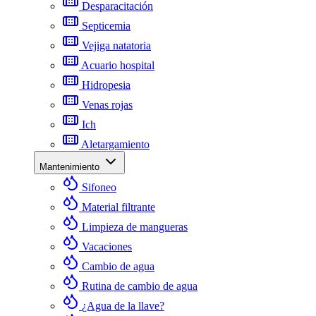
Desparacitación
Septicemia
Vejiga natatoria
Acuario hospital
Hidropesia
Venas rojas
Ich
Aletargamiento
Mantenimiento
Sifoneo
Material filtrante
Limpieza de mangueras
Vacaciones
Cambio de agua
Rutina de cambio de agua
¿Agua de la llave?