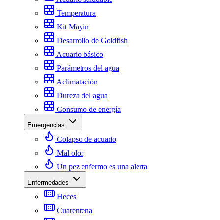
Temperatura
Kit Mayin
Desarrollo de Goldfish
Acuario básico
Parámetros del agua
Aclimatación
Dureza del agua
Consumo de energía
Emergencias
Colapso de acuario
Mal olor
Un pez enfermo es una alerta
Enfermedades
Heces
Cuarentena