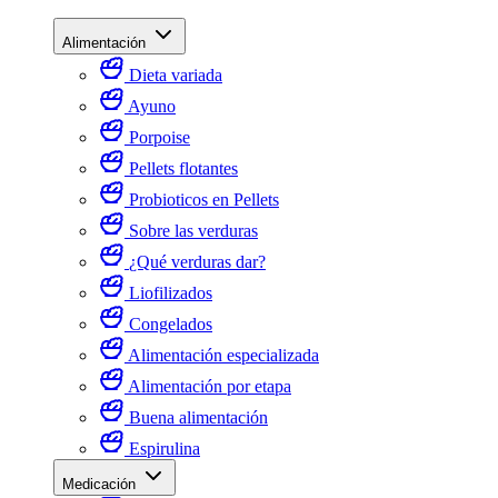
Alimentación
Dieta variada
Ayuno
Porpoise
Pellets flotantes
Probioticos en Pellets
Sobre las verduras
¿Qué verduras dar?
Liofilizados
Congelados
Alimentación especializada
Alimentación por etapa
Buena alimentación
Espirulina
Medicación