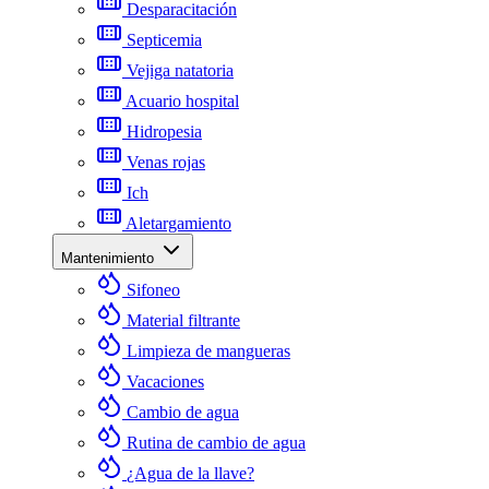
Desparacitación
Septicemia
Vejiga natatoria
Acuario hospital
Hidropesia
Venas rojas
Ich
Aletargamiento
Mantenimiento
Sifoneo
Material filtrante
Limpieza de mangueras
Vacaciones
Cambio de agua
Rutina de cambio de agua
¿Agua de la llave?