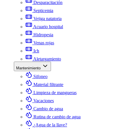
Desparacitación
Septicemia
Vejiga natatoria
Acuario hospital
Hidropesia
Venas rojas
Ich
Aletargamiento
Mantenimiento
Sifoneo
Material filtrante
Limpieza de mangueras
Vacaciones
Cambio de agua
Rutina de cambio de agua
¿Agua de la llave?