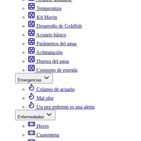
Temperatura
Kit Mayin
Desarrollo de Goldfish
Acuario básico
Parámetros del agua
Aclimatación
Dureza del agua
Consumo de energía
Emergencias
Colapso de acuario
Mal olor
Un pez enfermo es una alerta
Enfermedades
Heces
Cuarentena