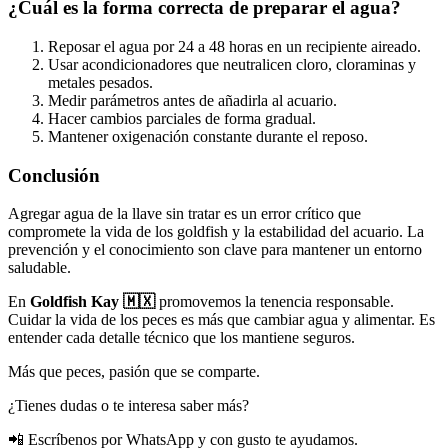
¿Cuál es la forma correcta de preparar el agua?
Reposar el agua por 24 a 48 horas en un recipiente aireado.
Usar acondicionadores que neutralicen cloro, cloraminas y
metales pesados.
Medir parámetros antes de añadirla al acuario.
Hacer cambios parciales de forma gradual.
Mantener oxigenación constante durante el reposo.
Conclusión
Agregar agua de la llave sin tratar es un error crítico que
compromete la vida de los goldfish y la estabilidad del acuario. La
prevención y el conocimiento son clave para mantener un entorno
saludable.
En
Goldfish Kay 🇲🇽
promovemos la tenencia responsable.
Cuidar la vida de los peces es más que cambiar agua y alimentar. Es
entender cada detalle técnico que los mantiene seguros.
Más que peces, pasión que se comparte.
¿Tienes dudas o te interesa saber más?
📲 Escríbenos por WhatsApp y con gusto te ayudamos.