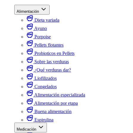
Alimentación
Dieta variada
Ayuno
Porpoise
Pellets flotantes
Probioticos en Pellets
Sobre las verduras
¿Qué verduras dar?
Liofilizados
Congelados
Alimentación especializada
Alimentación por etapa
Buena alimentación
Espirulina
Medicación