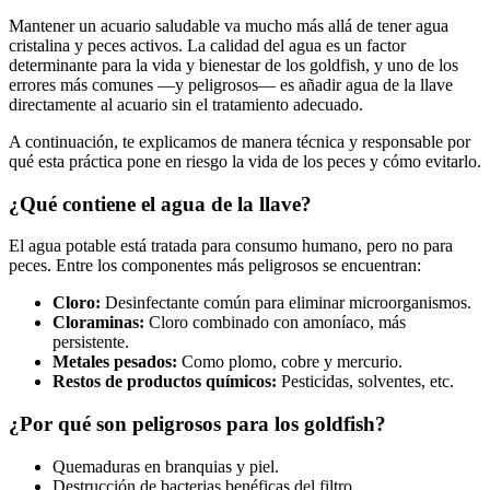
Mantener un acuario saludable va mucho más allá de tener agua
cristalina y peces activos. La calidad del agua es un factor
determinante para la vida y bienestar de los goldfish, y uno de los
errores más comunes —y peligrosos— es añadir agua de la llave
directamente al acuario sin el tratamiento adecuado.
A continuación, te explicamos de manera técnica y responsable por
qué esta práctica pone en riesgo la vida de los peces y cómo evitarlo.
¿Qué contiene el agua de la llave?
El agua potable está tratada para consumo humano, pero no para
peces. Entre los componentes más peligrosos se encuentran:
Cloro:
Desinfectante común para eliminar microorganismos.
Cloraminas:
Cloro combinado con amoníaco, más
persistente.
Metales pesados:
Como plomo, cobre y mercurio.
Restos de productos químicos:
Pesticidas, solventes, etc.
¿Por qué son peligrosos para los goldfish?
Quemaduras en branquias y piel.
Destrucción de bacterias benéficas del filtro.